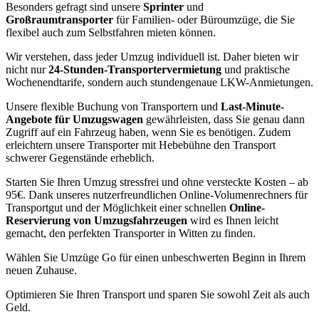
Besonders gefragt sind unsere
Sprinter
und
Großraumtransporter
für Familien- oder Büroumzüge, die Sie
flexibel auch zum Selbstfahren mieten können.
Wir verstehen, dass jeder Umzug individuell ist. Daher bieten wir
nicht nur
24-Stunden-Transportervermietung
und praktische
Wochenendtarife, sondern auch stundengenaue LKW-Anmietungen.
Unsere flexible Buchung von Transportern und
Last-Minute-
Angebote für Umzugswagen
gewährleisten, dass Sie genau dann
Zugriff auf ein Fahrzeug haben, wenn Sie es benötigen. Zudem
erleichtern unsere Transporter mit Hebebühne den Transport
schwerer Gegenstände erheblich.
Starten Sie Ihren Umzug stressfrei und ohne versteckte Kosten – ab
95€. Dank unseres nutzerfreundlichen Online-Volumenrechners für
Transportgut und der Möglichkeit einer schnellen
Online-
Reservierung von Umzugsfahrzeugen
wird es Ihnen leicht
gemacht, den perfekten Transporter in Witten zu finden.
Wählen Sie Umzüge Go für einen unbeschwerten Beginn in Ihrem
neuen Zuhause.
Optimieren Sie Ihren Transport und sparen Sie sowohl Zeit als auch
Geld.