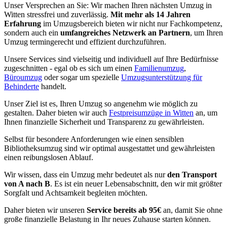
Unser Versprechen an Sie: Wir machen Ihren nächsten Umzug in
Witten stressfrei und zuverlässig.
Mit mehr als 14 Jahren
Erfahrung
im Umzugsbereich bieten wir nicht nur Fachkompetenz,
sondern auch ein
umfangreiches Netzwerk an Partnern
, um Ihren
Umzug termingerecht und effizient durchzuführen.
Unsere Services sind vielseitig und individuell auf Ihre Bedürfnisse
zugeschnitten - egal ob es sich um einen
Familienumzug
,
Büroumzug
oder sogar um spezielle
Umzugsunterstützung für
Behinderte
handelt.
Unser Ziel ist es, Ihren Umzug so angenehm wie möglich zu
gestalten. Daher bieten wir auch
Festpreisumzüge in Witten
an, um
Ihnen finanzielle Sicherheit und Transparenz zu gewährleisten.
Selbst für besondere Anforderungen wie einen sensiblen
Bibliotheksumzug sind wir optimal ausgestattet und gewährleisten
einen reibungslosen Ablauf.
Wir wissen, dass ein Umzug mehr bedeutet als nur
den Transport
von A nach B
. Es ist ein neuer Lebensabschnitt, den wir mit größter
Sorgfalt und Achtsamkeit begleiten möchten.
Daher bieten wir unseren
Service bereits ab 95€
an, damit Sie ohne
große finanzielle Belastung in Ihr neues Zuhause starten können.