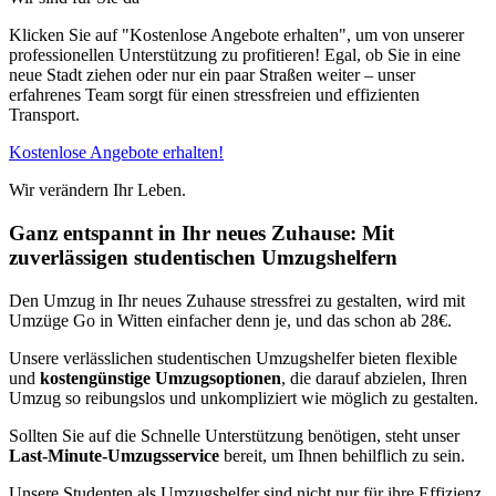
Klicken Sie auf "Kostenlose Angebote erhalten", um von unserer
professionellen Unterstützung zu profitieren! Egal, ob Sie in eine
neue Stadt ziehen oder nur ein paar Straßen weiter – unser
erfahrenes Team sorgt für einen stressfreien und effizienten
Transport.
Kostenlose Angebote erhalten!
Wir verändern Ihr Leben.
Ganz entspannt in Ihr neues Zuhause: Mit
zuverlässigen studentischen Umzugshelfern
Den Umzug in Ihr neues Zuhause stressfrei zu gestalten, wird mit
Umzüge Go in Witten einfacher denn je, und das schon ab 28€.
Unsere verlässlichen studentischen Umzugshelfer bieten flexible
und
kostengünstige Umzugsoptionen
, die darauf abzielen, Ihren
Umzug so reibungslos und unkompliziert wie möglich zu gestalten.
Sollten Sie auf die Schnelle Unterstützung benötigen, steht unser
Last-Minute-Umzugsservice
bereit, um Ihnen behilflich zu sein.
Unsere Studenten als Umzugshelfer sind nicht nur für ihre Effizienz