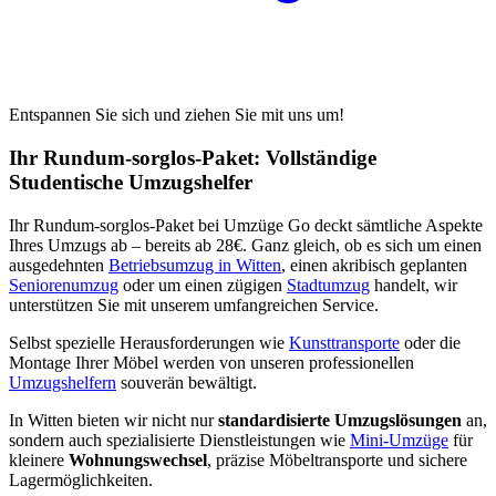
Entspannen Sie sich und ziehen Sie mit uns um!
Ihr Rundum-sorglos-Paket: Vollständige
Studentische Umzugshelfer
Ihr Rundum-sorglos-Paket bei Umzüge Go deckt sämtliche Aspekte
Ihres Umzugs ab – bereits ab 28€. Ganz gleich, ob es sich um einen
ausgedehnten
Betriebsumzug in Witten
, einen akribisch geplanten
Seniorenumzug
oder um einen zügigen
Stadtumzug
handelt, wir
unterstützen Sie mit unserem umfangreichen Service.
Selbst spezielle Herausforderungen wie
Kunsttransporte
oder die
Montage Ihrer Möbel werden von unseren professionellen
Umzugshelfern
souverän bewältigt.
In Witten bieten wir nicht nur
standardisierte Umzugslösungen
an,
sondern auch spezialisierte Dienstleistungen wie
Mini-Umzüge
für
kleinere
Wohnungswechsel
, präzise Möbeltransporte und sichere
Lagermöglichkeiten.