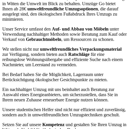
in Witten die Umwelt im Blick zu behalten. Umzüge Go bietet
Ihnen ab 28€
umweltfreundliche Umzugsoptionen
, die darauf
ausgelegt sind, den ökologischen Fußabdruck Ihres Umzugs zu
minimieren.
Unser Service umfasst den
Auf- und Abbau von Möbeln
unter
Verwendung nachhaltiger Methoden sowie Beratung zum Kauf oder
Verkauf von
Gebrauchtmöbeln
, um Ressourcen zu schonen.
Wir stellen nicht nur
umweltfreundliches Verpackungsmaterial
zur Verfügung, sondern bieten auch
Ratschläge
für eine
reibungslose Wohnungsübergabe und effiziente Suche nach einem
Nachmieter, um Leerstand zu vermeiden.
Bei Bedarf haben Sie die Möglichkeit, Lagerraum unter
Berücksichtigung ökologischer Gesichtspunkte zu mieten.
Ein nachhaltiger Umzug mit uns beinhaltet auch Beratung zur
Auswahl eines Energieanbieters, um sicherzustellen, dass Sie in
Ihrem neuen Zuhause erneuerbare Energie nutzen können.
Unsere studentischen Helfer sind nicht nur effizient und zuverlässig,
sondern auch in umweltfreundlichen Umzugstechniken geschult.
Setzen Sie auf unsere
Kompetenz
und gestalten Sie Ihren Umzug in