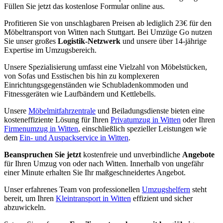
Füllen Sie jetzt das kostenlose Formular online aus.
Profitieren Sie von unschlagbaren Preisen ab lediglich 23€ für den
Möbeltransport von Witten nach Stuttgart. Bei Umzüge Go nutzen
Sie unser großes
Logistik-Netzwerk
und unsere über 14-jährige
Expertise im Umzugsbereich.
Unsere Spezialisierung umfasst eine Vielzahl von Möbelstücken,
von Sofas und Esstischen bis hin zu komplexeren
Einrichtungsgegenständen wie Schubladenkommoden und
Fitnessgeräten wie Laufbändern und Kettlebells.
Unsere
Möbelmitfahrzentrale
und Beiladungsdienste bieten eine
kosteneffiziente Lösung für Ihren
Privatumzug in Witten
oder Ihren
Firmenumzug in Witten
, einschließlich spezieller Leistungen wie
dem
Ein- und Auspackservice in Witten
.
Beanspruchen Sie jetzt
kostenfreie und unverbindliche
Angebote
für Ihren Umzug von oder nach Witten. Innerhalb von ungefähr
einer Minute erhalten Sie Ihr maßgeschneidertes Angebot.
Unser erfahrenes Team von professionellen
Umzugshelfern
steht
bereit, um Ihren
Kleintransport in Witten
effizient und sicher
abzuwickeln.