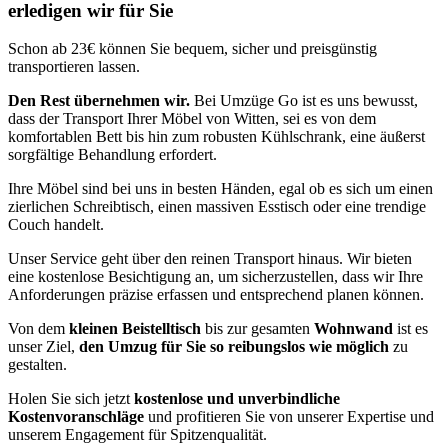
erledigen wir für Sie
Schon ab 23€ können Sie bequem, sicher und preisgünstig
transportieren lassen.
Den Rest übernehmen wir.
Bei Umzüge Go ist es uns bewusst,
dass der Transport Ihrer Möbel von Witten, sei es von dem
komfortablen Bett bis hin zum robusten Kühlschrank, eine äußerst
sorgfältige Behandlung erfordert.
Ihre Möbel sind bei uns in besten Händen, egal ob es sich um einen
zierlichen Schreibtisch, einen massiven Esstisch oder eine trendige
Couch handelt.
Unser Service geht über den reinen Transport hinaus. Wir bieten
eine kostenlose Besichtigung an, um sicherzustellen, dass wir Ihre
Anforderungen präzise erfassen und entsprechend planen können.
Von dem
kleinen Beistelltisch
bis zur gesamten
Wohnwand
ist es
unser Ziel,
den Umzug für Sie so reibungslos wie möglich
zu
gestalten.
Holen Sie sich jetzt
kostenlose und unverbindliche
Kostenvoranschläge
und profitieren Sie von unserer Expertise und
unserem Engagement für Spitzenqualität.