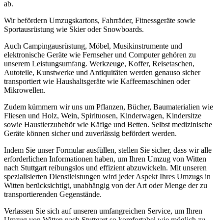
ab.
Wir befördern Umzugskartons, Fahrräder, Fitnessgeräte sowie
Sportausrüstung wie Skier oder Snowboards.
Auch Campingausrüstung, Möbel, Musikinstrumente und
elektronische Geräte wie Fernseher und Computer gehören zu
unserem Leistungsumfang. Werkzeuge, Koffer, Reisetaschen,
Autoteile, Kunstwerke und Antiquitäten werden genauso sicher
transportiert wie Haushaltsgeräte wie Kaffeemaschinen oder
Mikrowellen.
Zudem kümmern wir uns um Pflanzen, Bücher, Baumaterialien wie
Fliesen und Holz, Wein, Spirituosen, Kinderwagen, Kindersitze
sowie Haustierzubehör wie Käfige und Betten. Selbst medizinische
Geräte können sicher und zuverlässig befördert werden.
Indem Sie unser Formular ausfüllen, stellen Sie sicher, dass wir alle
erforderlichen Informationen haben, um Ihren Umzug von Witten
nach Stuttgart reibungslos und effizient abzuwickeln. Mit unseren
spezialisierten Dienstleistungen wird jeder Aspekt Ihres Umzugs in
Witten berücksichtigt, unabhängig von der Art oder Menge der zu
transportierenden Gegenstände.
Verlassen Sie sich auf unseren umfangreichen Service, um Ihren
Umzug von Witten nach Stuttgart so komfortabel wie möglich zu