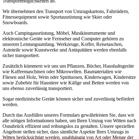
Transportmöglichkeiten ab.
Wir übernehmen den Transport von Umzugskartons, Fahrrädern,
Fitnessequipment sowie Sportausrüstung wie Skier oder
Snowboards.
Auch Campingausrüstung, Möbel, Musikinstrumente und
elektronische Geräte wie Fernseher und Computer gehören zu
unserem Leistungsumfang. Werkzeuge, Koffer, Reisetaschen,
Autoteile sowie Kunstwerke und Antiquitäten werden ebenfalls
sicher transportiert.
Zusätzlich kümmern wir uns um Pflanzen, Bücher, Haushaltsgeräte
wie Kaffeemaschinen oder Mikrowellen. Baumaterialien wie
Fliesen und Holz, Wein oder Spirituosen, Kinderwagen, Kindersitze
sowie Zubehör für Haustiere wie Käfige und Betten werden von
uns ebenso zuverlässig transportiert.
Sogar medizinische Geräte können sicher und zuverlässig befördert
werden.
Durch das Ausfüllen unseres Formulars gewährleisten Sie, dass wir
alle nötigen Informationen haben, um Ihren Umzug von Witten nach
Osnabrück effizient und reibungslos zu gestalten. Unsere speziellen
Angebote stellen sicher, dass sämtliche Aspekte Ihres Umzugs in
Witten berücksichtigt werden, unabhängig von Art oder Menge der