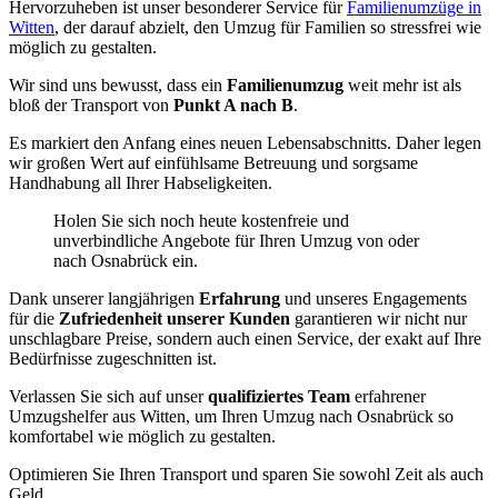
Hervorzuheben ist unser besonderer Service für
Familienumzüge in
Witten
, der darauf abzielt, den Umzug für Familien so stressfrei wie
möglich zu gestalten.
Wir sind uns bewusst, dass ein
Familienumzug
weit mehr ist als
bloß der Transport von
Punkt A nach B
.
Es markiert den Anfang eines neuen Lebensabschnitts. Daher legen
wir großen Wert auf einfühlsame Betreuung und sorgsame
Handhabung all Ihrer Habseligkeiten.
Holen Sie sich noch heute kostenfreie und
unverbindliche Angebote für Ihren Umzug von oder
nach Osnabrück ein.
Dank unserer langjährigen
Erfahrung
und unseres Engagements
für die
Zufriedenheit unserer Kunden
garantieren wir nicht nur
unschlagbare Preise, sondern auch einen Service, der exakt auf Ihre
Bedürfnisse zugeschnitten ist.
Verlassen Sie sich auf unser
qualifiziertes Team
erfahrener
Umzugshelfer aus Witten, um Ihren Umzug nach Osnabrück so
komfortabel wie möglich zu gestalten.
Optimieren Sie Ihren Transport und sparen Sie sowohl Zeit als auch
Geld.