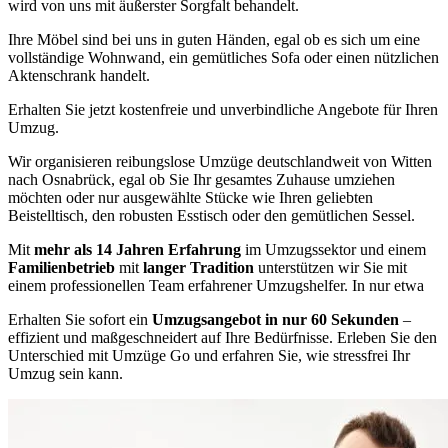
wird von uns mit äußerster Sorgfalt behandelt.
Ihre Möbel sind bei uns in guten Händen, egal ob es sich um eine
vollständige Wohnwand, ein gemütliches Sofa oder einen nützlichen
Aktenschrank handelt.
Erhalten Sie jetzt kostenfreie und unverbindliche Angebote für Ihren
Umzug.
Wir organisieren reibungslose Umzüge deutschlandweit von Witten
nach Osnabrück, egal ob Sie Ihr gesamtes Zuhause umziehen
möchten oder nur ausgewählte Stücke wie Ihren geliebten
Beistelltisch, den robusten Esstisch oder den gemütlichen Sessel.
Mit
mehr als 14 Jahren Erfahrung
im Umzugssektor und einem
Familienbetrieb
mit
langer Tradition
unterstützen wir Sie mit
einem professionellen Team erfahrener Umzugshelfer. In nur etwa
Erhalten Sie sofort ein
Umzugsangebot in nur 60 Sekunden
–
effizient und maßgeschneidert auf Ihre Bedürfnisse. Erleben Sie den
Unterschied mit Umzüge Go und erfahren Sie, wie stressfrei Ihr
Umzug sein kann.