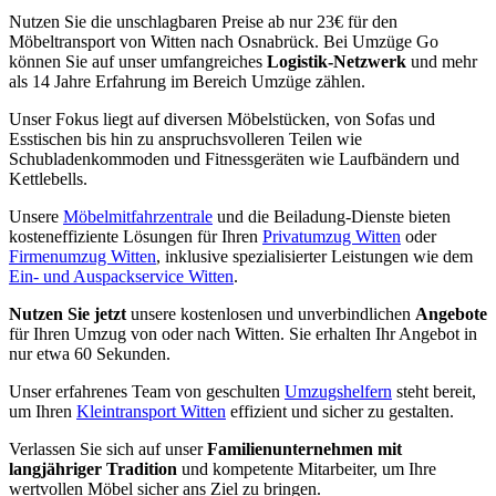
Nutzen Sie die unschlagbaren Preise ab nur 23€ für den
Möbeltransport von Witten nach Osnabrück. Bei Umzüge Go
können Sie auf unser umfangreiches
Logistik-Netzwerk
und mehr
als 14 Jahre Erfahrung im Bereich Umzüge zählen.
Unser Fokus liegt auf diversen Möbelstücken, von Sofas und
Esstischen bis hin zu anspruchsvolleren Teilen wie
Schubladenkommoden und Fitnessgeräten wie Laufbändern und
Kettlebells.
Unsere
Möbelmitfahrzentrale
und die Beiladung-Dienste bieten
kosteneffiziente Lösungen für Ihren
Privatumzug Witten
oder
Firmenumzug Witten
, inklusive spezialisierter Leistungen wie dem
Ein- und Auspackservice Witten
.
Nutzen Sie jetzt
unsere kostenlosen und unverbindlichen
Angebote
für Ihren Umzug von oder nach Witten. Sie erhalten Ihr Angebot in
nur etwa 60 Sekunden.
Unser erfahrenes Team von geschulten
Umzugshelfern
steht bereit,
um Ihren
Kleintransport Witten
effizient und sicher zu gestalten.
Verlassen Sie sich auf unser
Familienunternehmen mit
langjähriger Tradition
und kompetente Mitarbeiter, um Ihre
wertvollen Möbel sicher ans Ziel zu bringen.