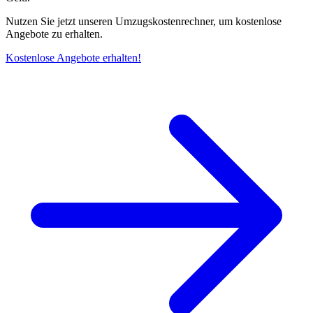
Nutzen Sie jetzt unseren Umzugskostenrechner, um kostenlose
Angebote zu erhalten.
Kostenlose Angebote erhalten!