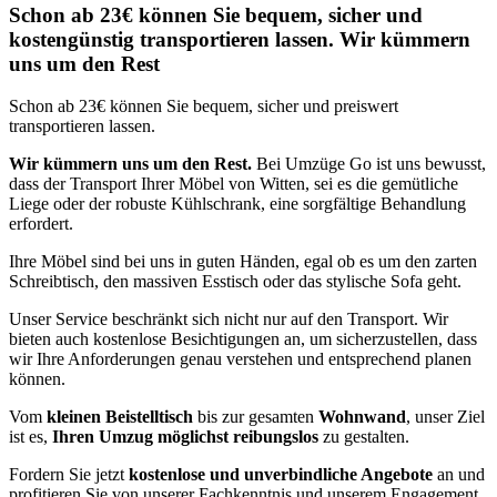
Schon ab 23€ können Sie bequem, sicher und
kostengünstig transportieren lassen. Wir kümmern
uns um den Rest
Schon ab 23€ können Sie bequem, sicher und preiswert
transportieren lassen.
Wir kümmern uns um den Rest.
Bei Umzüge Go ist uns bewusst,
dass der Transport Ihrer Möbel von Witten, sei es die gemütliche
Liege oder der robuste Kühlschrank, eine sorgfältige Behandlung
erfordert.
Ihre Möbel sind bei uns in guten Händen, egal ob es um den zarten
Schreibtisch, den massiven Esstisch oder das stylische Sofa geht.
Unser Service beschränkt sich nicht nur auf den Transport. Wir
bieten auch kostenlose Besichtigungen an, um sicherzustellen, dass
wir Ihre Anforderungen genau verstehen und entsprechend planen
können.
Vom
kleinen Beistelltisch
bis zur gesamten
Wohnwand
, unser Ziel
ist es,
Ihren Umzug möglichst reibungslos
zu gestalten.
Fordern Sie jetzt
kostenlose und unverbindliche Angebote
an und
profitieren Sie von unserer Fachkenntnis und unserem Engagement