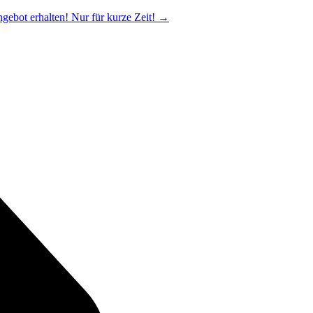
ngebot erhalten! Nur für kurze Zeit!
→