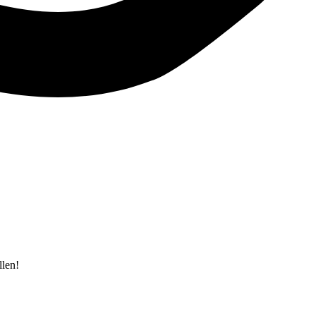
llen!