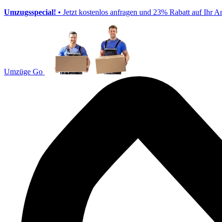
Umzugsspecial!
• Jetzt kostenlos anfragen und 23% Rabatt auf Ihr A
Umzüge Go