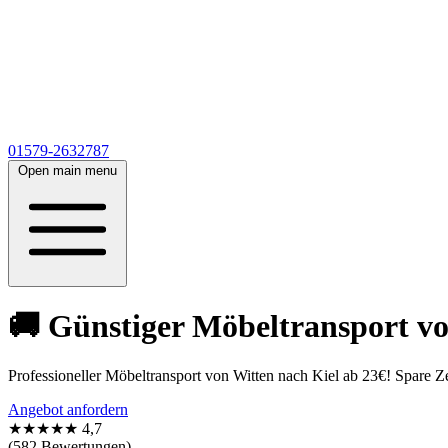
01579-2632787
Open main menu
🚚 Günstiger Möbeltransport vo
Professioneller Möbeltransport von Witten nach Kiel ab 23€! Spare Ze
Angebot anfordern
★★★★★
4,7
(582 Bewertungen)