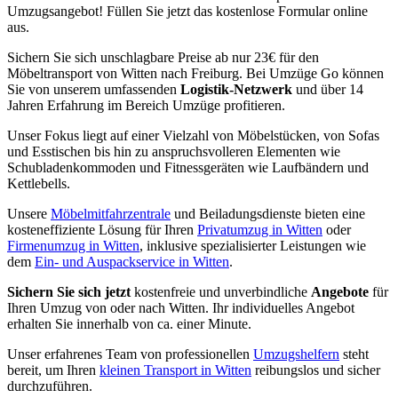
Umzugsangebot! Füllen Sie jetzt das kostenlose Formular online
aus.
Sichern Sie sich unschlagbare Preise ab nur 23€ für den
Möbeltransport von Witten nach Freiburg. Bei Umzüge Go können
Sie von unserem umfassenden
Logistik-Netzwerk
und über 14
Jahren Erfahrung im Bereich Umzüge profitieren.
Unser Fokus liegt auf einer Vielzahl von Möbelstücken, von Sofas
und Esstischen bis hin zu anspruchsvolleren Elementen wie
Schubladenkommoden und Fitnessgeräten wie Laufbändern und
Kettlebells.
Unsere
Möbelmitfahrzentrale
und Beiladungsdienste bieten eine
kosteneffiziente Lösung für Ihren
Privatumzug in Witten
oder
Firmenumzug in Witten
, inklusive spezialisierter Leistungen wie
dem
Ein- und Auspackservice in Witten
.
Sichern Sie sich jetzt
kostenfreie und unverbindliche
Angebote
für
Ihren Umzug von oder nach Witten. Ihr individuelles Angebot
erhalten Sie innerhalb von ca. einer Minute.
Unser erfahrenes Team von professionellen
Umzugshelfern
steht
bereit, um Ihren
kleinen Transport in Witten
reibungslos und sicher
durchzuführen.