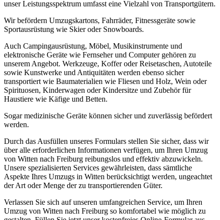
unser Leistungsspektrum umfasst eine Vielzahl von Transportgütern.
Wir befördern Umzugskartons, Fahrräder, Fitnessgeräte sowie
Sportausrüstung wie Skier oder Snowboards.
Auch Campingausrüstung, Möbel, Musikinstrumente und
elektronische Geräte wie Fernseher und Computer gehören zu
unserem Angebot. Werkzeuge, Koffer oder Reisetaschen, Autoteile
sowie Kunstwerke und Antiquitäten werden ebenso sicher
transportiert wie Baumaterialien wie Fliesen und Holz, Wein oder
Spirituosen, Kinderwagen oder Kindersitze und Zubehör für
Haustiere wie Käfige und Betten.
Sogar medizinische Geräte können sicher und zuverlässig befördert
werden.
Durch das Ausfüllen unseres Formulars stellen Sie sicher, dass wir
über alle erforderlichen Informationen verfügen, um Ihren Umzug
von Witten nach Freiburg reibungslos und effektiv abzuwickeln.
Unsere spezialisierten Services gewährleisten, dass sämtliche
Aspekte Ihres Umzugs in Witten berücksichtigt werden, ungeachtet
der Art oder Menge der zu transportierenden Güter.
Verlassen Sie sich auf unseren umfangreichen Service, um Ihren
Umzug von Witten nach Freiburg so komfortabel wie möglich zu
gestalten. Füllen Sie jetzt unser kostenfreies Online-Formular aus