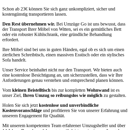
Schon ab 23€ können Sie sich ganz unkompliziert, sicher und
kostengünstig transportieren lassen.
Den Rest übernehmen wir.
Bei Umzüge Go ist uns bewusst, dass
der Transport Ihrer Möbel von Witten, sei es ein gemütliches Bett
oder ein robuster Kühlschrank, eine gründliche Behandlung
erfordert.
Ihre Möbel sind bei uns in guten Händen, egal ob es sich um einen
zierlichen Schreibtisch, einen massiven Esstisch oder ein stylisches
Sofa handelt.
Unser Service beinhaltet nicht nur den Transport. Wir bieten auch
eine kostenlose Besichtigung an, um sicherzustellen, dass wir Ihre
Anforderungen genau verstehen und entsprechend planen können.
Vom
kleinen Beistelltisch
bis zur kompletten
Wohnwand
ist es
unser Ziel,
Ihren Umzug so reibungslos wie möglich
zu gestalten.
Holen Sie sich jetzt
kostenlose und unverbindliche
Kostenvoranschläge
und profitieren Sie von unserer Erfahrung und
unserem Engagement für Qualität.
Mit unserem kompetenten Team erfahrener Umzugshelfer und über