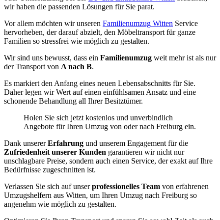
wir haben die passenden Lösungen für Sie parat.
Vor allem möchten wir unseren
Familienumzug Witten
Service
hervorheben, der darauf abzielt, den Möbeltransport für ganze
Familien so stressfrei wie möglich zu gestalten.
Wir sind uns bewusst, dass ein
Familienumzug
weit mehr ist als nur
der Transport von
A nach B
.
Es markiert den Anfang eines neuen Lebensabschnitts für Sie.
Daher legen wir Wert auf einen einfühlsamen Ansatz und eine
schonende Behandlung all Ihrer Besitztümer.
Holen Sie sich jetzt kostenlos und unverbindlich
Angebote für Ihren Umzug von oder nach Freiburg ein.
Dank unserer
Erfahrung
und unserem Engagement für die
Zufriedenheit unserer Kunden
garantieren wir nicht nur
unschlagbare Preise, sondern auch einen Service, der exakt auf Ihre
Bedürfnisse zugeschnitten ist.
Verlassen Sie sich auf unser
professionelles Team
von erfahrenen
Umzugshelfern aus Witten, um Ihren Umzug nach Freiburg so
angenehm wie möglich zu gestalten.