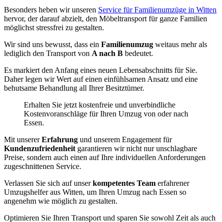
Besonders heben wir unseren
Service für Familienumzüge in Witten
hervor, der darauf abzielt, den Möbeltransport für ganze Familien
möglichst stressfrei zu gestalten.
Wir sind uns bewusst, dass ein
Familienumzug
weitaus mehr als
lediglich den Transport von
A nach B
bedeutet.
Es markiert den Anfang eines neuen Lebensabschnitts für Sie.
Daher legen wir Wert auf einen einfühlsamen Ansatz und eine
behutsame Behandlung all Ihrer Besitztümer.
Erhalten Sie jetzt kostenfreie und unverbindliche
Kostenvoranschläge für Ihren Umzug von oder nach
Essen.
Mit unserer
Erfahrung
und unserem Engagement für
Kundenzufriedenheit
garantieren wir nicht nur unschlagbare
Preise, sondern auch einen auf Ihre individuellen Anforderungen
zugeschnittenen Service.
Verlassen Sie sich auf unser
kompetentes Team
erfahrener
Umzugshelfer aus Witten, um Ihren Umzug nach Essen so
angenehm wie möglich zu gestalten.
Optimieren Sie Ihren Transport und sparen Sie sowohl Zeit als auch