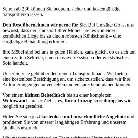
Schon ab 23€ können Sie bequem, sicher und kostengünstig
transportieren lassen.
Den Rest übernehmen wir gerne für Sie.
Bei Umzüge Go ist uns
bewusst, dass der Transport Ihrer Möbel – sei es von einer
gemütlichen Liege bis zu einem robusten Kühlschrank – eine
sorgfältige Behandlung erfordert.
Ihre Möbel sind bei uns in guten Händen, ganz gleich, ob es sich um
einen zarten Sekretär, einen massiven Esstisch oder ein stylisches
Sofa handelt.
Unser Service geht über den reinen Transport hinaus. Wir bieten
eine kostenlose Besichtigung an, um sicherzustellen, dass wir Ihre
Anforderungen genau verstehen und entsprechend planen können.
Von einem
kleinen Beistelltisch
bis zu einer kompletten
Wohnwand
– unser Ziel ist es,
Ihren Umzug so reibungslos
wie
möglich zu gestalten.
Holen Sie sich jetzt
kostenlose und unverbindliche Angebote
und
profitieren Sie von unserer langjährigen Erfahrung und unserem
Qualitätsanspruch.