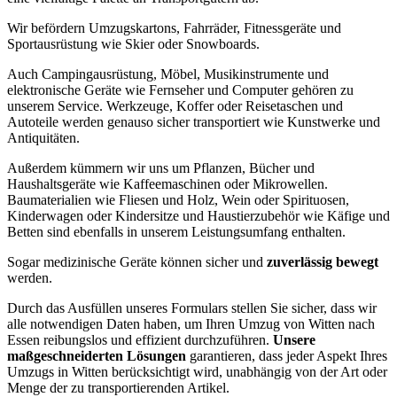
Wir befördern Umzugskartons, Fahrräder, Fitnessgeräte und
Sportausrüstung wie Skier oder Snowboards.
Auch Campingausrüstung, Möbel, Musikinstrumente und
elektronische Geräte wie Fernseher und Computer gehören zu
unserem Service. Werkzeuge, Koffer oder Reisetaschen und
Autoteile werden genauso sicher transportiert wie Kunstwerke und
Antiquitäten.
Außerdem kümmern wir uns um Pflanzen, Bücher und
Haushaltsgeräte wie Kaffeemaschinen oder Mikrowellen.
Baumaterialien wie Fliesen und Holz, Wein oder Spirituosen,
Kinderwagen oder Kindersitze und Haustierzubehör wie Käfige und
Betten sind ebenfalls in unserem Leistungsumfang enthalten.
Sogar medizinische Geräte können sicher und
zuverlässig bewegt
werden.
Durch das Ausfüllen unseres Formulars stellen Sie sicher, dass wir
alle notwendigen Daten haben, um Ihren Umzug von Witten nach
Essen reibungslos und effizient durchzuführen.
Unsere
maßgeschneiderten Lösungen
garantieren, dass jeder Aspekt Ihres
Umzugs in Witten berücksichtigt wird, unabhängig von der Art oder
Menge der zu transportierenden Artikel.