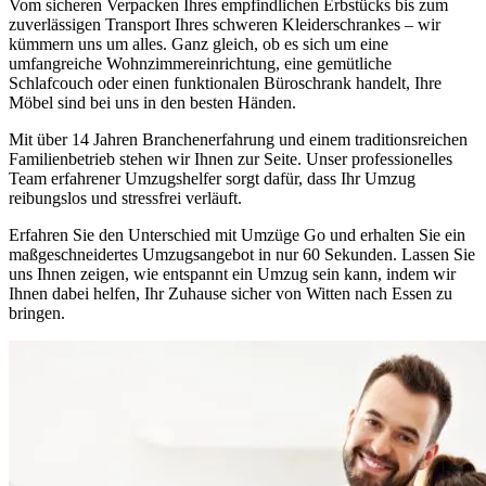
Vom sicheren Verpacken Ihres empfindlichen Erbstücks bis zum
zuverlässigen Transport Ihres schweren Kleiderschrankes – wir
kümmern uns um alles. Ganz gleich, ob es sich um eine
umfangreiche Wohnzimmereinrichtung, eine gemütliche
Schlafcouch oder einen funktionalen Büroschrank handelt, Ihre
Möbel sind bei uns in den besten Händen.
Mit über 14 Jahren Branchenerfahrung und einem traditionsreichen
Familienbetrieb stehen wir Ihnen zur Seite. Unser professionelles
Team erfahrener Umzugshelfer sorgt dafür, dass Ihr Umzug
reibungslos und stressfrei verläuft.
Erfahren Sie den Unterschied mit Umzüge Go und erhalten Sie ein
maßgeschneidertes Umzugsangebot in nur 60 Sekunden. Lassen Sie
uns Ihnen zeigen, wie entspannt ein Umzug sein kann, indem wir
Ihnen dabei helfen, Ihr Zuhause sicher von Witten nach Essen zu
bringen.