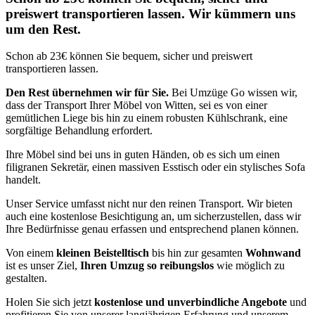
preiswert transportieren lassen. Wir kümmern uns
um den Rest.
Schon ab 23€ können Sie bequem, sicher und preiswert
transportieren lassen.
Den Rest übernehmen wir für Sie.
Bei Umzüge Go wissen wir,
dass der Transport Ihrer Möbel von Witten, sei es von einer
gemütlichen Liege bis hin zu einem robusten Kühlschrank, eine
sorgfältige Behandlung erfordert.
Ihre Möbel sind bei uns in guten Händen, ob es sich um einen
filigranen Sekretär, einen massiven Esstisch oder ein stylisches Sofa
handelt.
Unser Service umfasst nicht nur den reinen Transport. Wir bieten
auch eine kostenlose Besichtigung an, um sicherzustellen, dass wir
Ihre Bedürfnisse genau erfassen und entsprechend planen können.
Von einem
kleinen Beistelltisch
bis hin zur gesamten
Wohnwand
ist es unser Ziel,
Ihren Umzug so reibungslos
wie möglich zu
gestalten.
Holen Sie sich jetzt
kostenlose und unverbindliche Angebote
und
profitieren Sie von unserer langjährigen Erfahrung und unserem