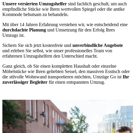
Unsere versierten Umzugshelfer
sind fachlich geschult, um auch
empfindliche Stücke wie Ihren wertvollen Spiegel oder die antike
Kommode behutsam zu behandeln.
Mit über 14 Jahren Erfahrung verstehen wir, wie entscheidend eine
durchdachte Planung
und Umsetzung für den Erfolg Ihres
Umzugs ist.
Sichern Sie sich jetzt kostenfreie und
unverbindliche Angebote
und erleben Sie selbst, wie unser professionelles Team von
erfahrenen Umzugshelfern den Unterschied macht.
Ganz gleich, ob Sie einen kompletten Haushalt oder einzelne
Möbelstücke wie Ihren geliebten Sessel, den massiven Esstisch oder
die stilvolle Wohnwand transportieren möchten, Umzüge Go ist
Ihr
zuverlässiger Begleiter
für einen entspannten Umzug.