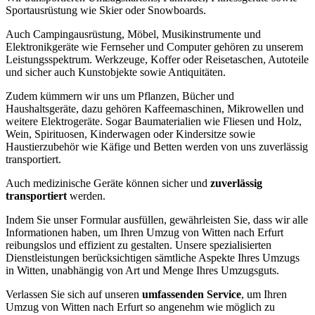
Sportausrüstung wie Skier oder Snowboards.
Auch Campingausrüstung, Möbel, Musikinstrumente und
Elektronikgeräte wie Fernseher und Computer gehören zu unserem
Leistungsspektrum. Werkzeuge, Koffer oder Reisetaschen, Autoteile
und sicher auch Kunstobjekte sowie Antiquitäten.
Zudem kümmern wir uns um Pflanzen, Bücher und
Haushaltsgeräte, dazu gehören Kaffeemaschinen, Mikrowellen und
weitere Elektrogeräte. Sogar Baumaterialien wie Fliesen und Holz,
Wein, Spirituosen, Kinderwagen oder Kindersitze sowie
Haustierzubehör wie Käfige und Betten werden von uns zuverlässig
transportiert.
Auch medizinische Geräte können sicher und
zuverlässig
transportiert
werden.
Indem Sie unser Formular ausfüllen, gewährleisten Sie, dass wir alle
Informationen haben, um Ihren Umzug von Witten nach Erfurt
reibungslos und effizient zu gestalten. Unsere spezialisierten
Dienstleistungen berücksichtigen sämtliche Aspekte Ihres Umzugs
in Witten, unabhängig von Art und Menge Ihres Umzugsguts.
Verlassen Sie sich auf unseren
umfassenden Service
, um Ihren
Umzug von Witten nach Erfurt so angenehm wie möglich zu