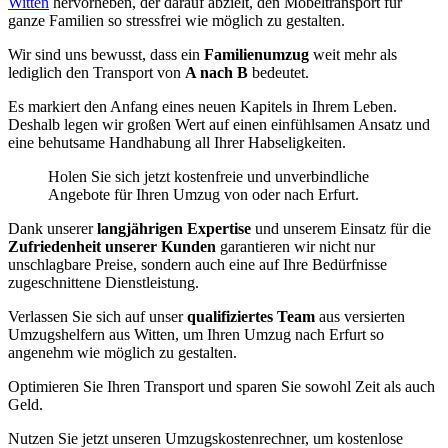
Witten
hervorheben, der darauf abzielt, den Möbeltransport für
ganze Familien so stressfrei wie möglich zu gestalten.
Wir sind uns bewusst, dass ein
Familienumzug
weit mehr als
lediglich den Transport von
A nach B
bedeutet.
Es markiert den Anfang eines neuen Kapitels in Ihrem Leben.
Deshalb legen wir großen Wert auf einen einfühlsamen Ansatz und
eine behutsame Handhabung all Ihrer Habseligkeiten.
Holen Sie sich jetzt kostenfreie und unverbindliche
Angebote für Ihren Umzug von oder nach Erfurt.
Dank unserer
langjährigen Expertise
und unserem Einsatz für die
Zufriedenheit unserer Kunden
garantieren wir nicht nur
unschlagbare Preise, sondern auch eine auf Ihre Bedürfnisse
zugeschnittene Dienstleistung.
Verlassen Sie sich auf unser
qualifiziertes Team
aus versierten
Umzugshelfern aus Witten, um Ihren Umzug nach Erfurt so
angenehm wie möglich zu gestalten.
Optimieren Sie Ihren Transport und sparen Sie sowohl Zeit als auch
Geld.
Nutzen Sie jetzt unseren Umzugskostenrechner, um kostenlose