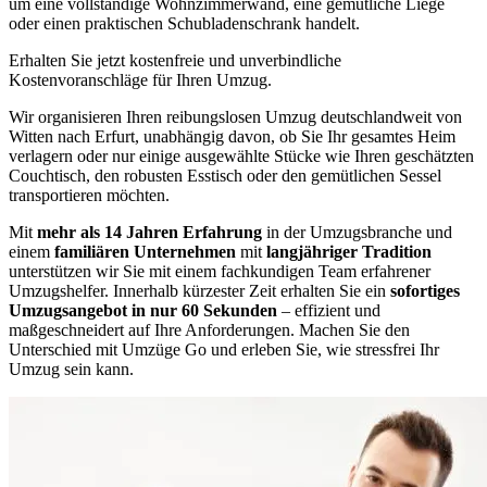
um eine vollständige Wohnzimmerwand, eine gemütliche Liege
oder einen praktischen Schubladenschrank handelt.
Erhalten Sie jetzt kostenfreie und unverbindliche
Kostenvoranschläge für Ihren Umzug.
Wir organisieren Ihren reibungslosen Umzug deutschlandweit von
Witten nach Erfurt, unabhängig davon, ob Sie Ihr gesamtes Heim
verlagern oder nur einige ausgewählte Stücke wie Ihren geschätzten
Couchtisch, den robusten Esstisch oder den gemütlichen Sessel
transportieren möchten.
Mit
mehr als 14 Jahren Erfahrung
in der Umzugsbranche und
einem
familiären Unternehmen
mit
langjähriger Tradition
unterstützen wir Sie mit einem fachkundigen Team erfahrener
Umzugshelfer. Innerhalb kürzester Zeit erhalten Sie ein
sofortiges
Umzugsangebot in nur 60 Sekunden
– effizient und
maßgeschneidert auf Ihre Anforderungen. Machen Sie den
Unterschied mit Umzüge Go und erleben Sie, wie stressfrei Ihr
Umzug sein kann.