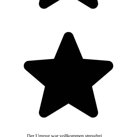
Der Umzug war vollkommen stressfrei,