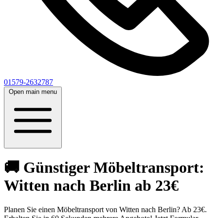
01579-2632787
Open main menu
🚚 Günstiger Möbeltransport:
Witten nach Berlin ab 23€
Planen Sie einen Möbeltransport von Witten nach Berlin? Ab 23€.