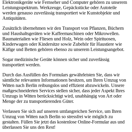
Elektronikgeräte wie Fernseher und Computer gehören zu unserem
Leistungsspektrum. Werkzeuge, Gepäckstücke oder Autoteile
werden genauso zuverlässig transportiert wie Kunstobjekte und
Antiquitäten.
Zusätzlich übernehmen wir den Transport von Pflanzen, Büchern
und Haushaltsgeräten wie Kaffeemaschinen oder Mikrowellen.
Baumaterialien wie Fliesen und Holz, Wein oder Spirituosen,
Kinderwagen oder Kindersitze sowie Zubehör für Haustiere wie
Käfige und Betten gehören ebenso zu unserem Leistungsangebot.
Sogar medizinische Geräte können sicher und zuverlässig
transportiert werden.
Durch das Ausfüllen des Formulars gewährleisten Sie, dass wir
sämtliche relevanten Informationen besitzen, um Ihren Umzug von
Witten nach Berlin reibungslos und effizient abzuwickeln. Unsere
maßgeschneiderten Services stellen sicher, dass jeder Aspekt Ihres
Umzugs in Witten berücksichtigt wird, unabhängig von Art oder
Menge der zu transportierenden Güter.
Verlassen Sie sich auf unseren umfangreichen Service, um Ihren
Umzug von Witten nach Berlin so stressfrei wie möglich zu
gestalten. Füllen Sie jetzt das kostenlose Online-Formular aus und
überlassen Sie uns den Rest!