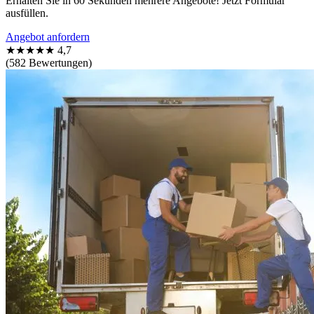
Erhalten Sie in 60 Sekunden mehrere Angebote! Jetzt Formular
ausfüllen.
Angebot anfordern
★★★★★
4,7
(582 Bewertungen)