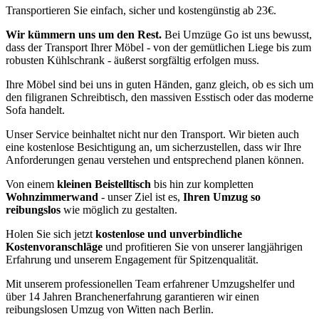
Transportieren Sie einfach, sicher und kostengünstig ab 23€.
Wir kümmern uns um den Rest.
Bei Umzüge Go ist uns bewusst,
dass der Transport Ihrer Möbel - von der gemütlichen Liege bis zum
robusten Kühlschrank - äußerst sorgfältig erfolgen muss.
Ihre Möbel sind bei uns in guten Händen, ganz gleich, ob es sich um
den filigranen Schreibtisch, den massiven Esstisch oder das moderne
Sofa handelt.
Unser Service beinhaltet nicht nur den Transport. Wir bieten auch
eine kostenlose Besichtigung an, um sicherzustellen, dass wir Ihre
Anforderungen genau verstehen und entsprechend planen können.
Von einem
kleinen Beistelltisch
bis hin zur kompletten
Wohnzimmerwand
- unser Ziel ist es,
Ihren Umzug so
reibungslos
wie möglich zu gestalten.
Holen Sie sich jetzt
kostenlose und unverbindliche
Kostenvoranschläge
und profitieren Sie von unserer langjährigen
Erfahrung und unserem Engagement für Spitzenqualität.
Mit unserem professionellen Team erfahrener Umzugshelfer und
über 14 Jahren Branchenerfahrung garantieren wir einen
reibungslosen Umzug von Witten nach Berlin.