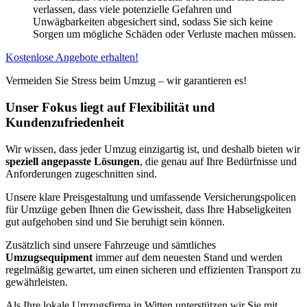
verlassen, dass viele potenzielle Gefahren und
Unwägbarkeiten abgesichert sind, sodass Sie sich keine
Sorgen um mögliche Schäden oder Verluste machen müssen.
Kostenlose Angebote erhalten!
Vermeiden Sie Stress beim Umzug – wir garantieren es!
Unser Fokus liegt auf Flexibilität und
Kundenzufriedenheit
Wir wissen, dass jeder Umzug einzigartig ist, und deshalb bieten wir
speziell angepasste Lösungen
, die genau auf Ihre Bedürfnisse und
Anforderungen zugeschnitten sind.
Unsere klare Preisgestaltung und umfassende Versicherungspolicen
für Umzüge geben Ihnen die Gewissheit, dass Ihre Habseligkeiten
gut aufgehoben sind und Sie beruhigt sein können.
Zusätzlich sind unsere Fahrzeuge und sämtliches
Umzugsequipment
immer auf dem neuesten Stand und werden
regelmäßig gewartet, um einen sicheren und effizienten Transport zu
gewährleisten.
Als Ihre lokale Umzugsfirma in Witten unterstützen wir Sie mit