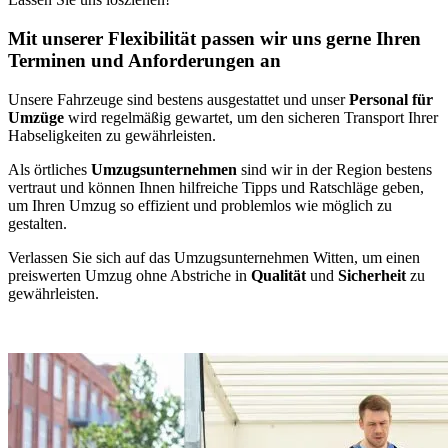
Mit unserer Flexibilität passen wir uns gerne Ihren
Terminen und Anforderungen an
Unsere Fahrzeuge sind bestens ausgestattet und unser
Personal für
Umzüge
wird regelmäßig gewartet, um den sicheren Transport Ihrer
Habseligkeiten zu gewährleisten.
Als örtliches
Umzugsunternehmen
sind wir in der Region bestens
vertraut und können Ihnen hilfreiche Tipps und Ratschläge geben,
um Ihren Umzug so effizient und problemlos wie möglich zu
gestalten.
Verlassen Sie sich auf das Umzugsunternehmen Witten, um einen
preiswerten Umzug ohne Abstriche in
Qualität
und
Sicherheit
zu
gewährleisten.