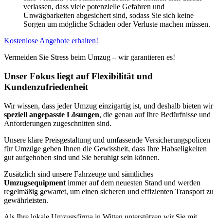
verlassen, dass viele potenzielle Gefahren und
Unwägbarkeiten abgesichert sind, sodass Sie sich keine
Sorgen um mögliche Schäden oder Verluste machen müssen.
Kostenlose Angebote erhalten!
Vermeiden Sie Stress beim Umzug – wir garantieren es!
Unser Fokus liegt auf Flexibilität und
Kundenzufriedenheit
Wir wissen, dass jeder Umzug einzigartig ist, und deshalb bieten wir
speziell angepasste Lösungen
, die genau auf Ihre Bedürfnisse und
Anforderungen zugeschnitten sind.
Unsere klare Preisgestaltung und umfassende Versicherungspolicen
für Umzüge geben Ihnen die Gewissheit, dass Ihre Habseligkeiten
gut aufgehoben sind und Sie beruhigt sein können.
Zusätzlich sind unsere Fahrzeuge und sämtliches
Umzugsequipment
immer auf dem neuesten Stand und werden
regelmäßig gewartet, um einen sicheren und effizienten Transport zu
gewährleisten.
Als Ihre lokale Umzugsfirma in Witten unterstützen wir Sie mit