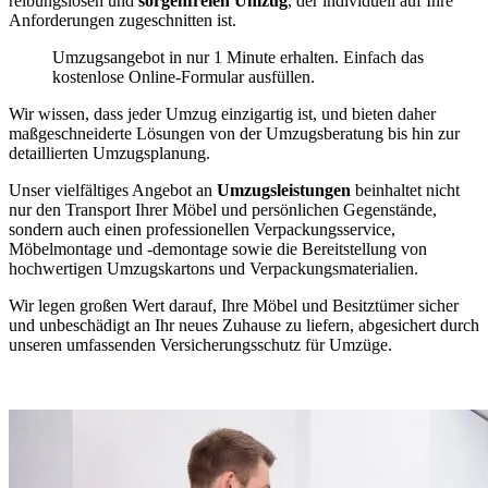
reibungslosen und
sorgenfreien Umzug
, der individuell auf Ihre
Anforderungen zugeschnitten ist.
Umzugsangebot in nur 1 Minute erhalten. Einfach das
kostenlose Online-Formular ausfüllen.
Wir wissen, dass jeder Umzug einzigartig ist, und bieten daher
maßgeschneiderte Lösungen von der Umzugsberatung bis hin zur
detaillierten Umzugsplanung.
Unser vielfältiges Angebot an
Umzugsleistungen
beinhaltet nicht
nur den Transport Ihrer Möbel und persönlichen Gegenstände,
sondern auch einen professionellen Verpackungsservice,
Möbelmontage und -demontage sowie die Bereitstellung von
hochwertigen Umzugskartons und Verpackungsmaterialien.
Wir legen großen Wert darauf, Ihre Möbel und Besitztümer sicher
und unbeschädigt an Ihr neues Zuhause zu liefern, abgesichert durch
unseren umfassenden Versicherungsschutz für Umzüge.