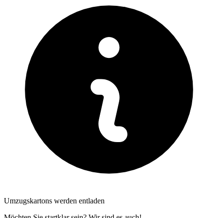
Umzugskartons werden entladen
Möchten Sie startklar sein? Wir sind es auch!