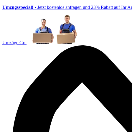
Umzugsspecial!
• Jetzt kostenlos anfragen und 23% Rabatt auf Ihr A
Umzüge Go