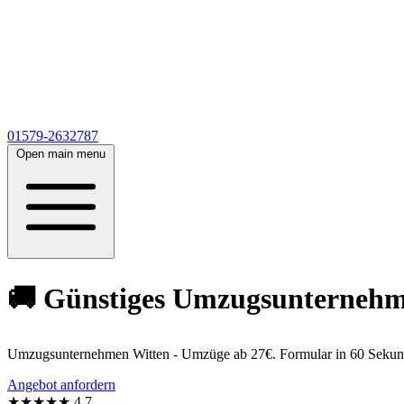
01579-2632787
Open main menu
🚚 Günstiges Umzugsunternehmen
Umzugsunternehmen Witten - Umzüge ab 27€. Formular in 60 Sekunden
Angebot anfordern
★★★★★
4,7