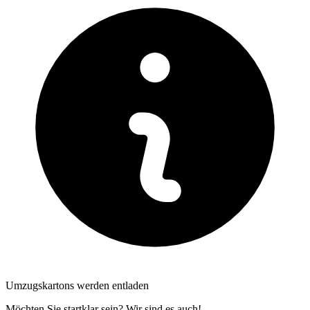
Umzugskartons werden entladen
Möchten Sie startklar sein? Wir sind es auch!