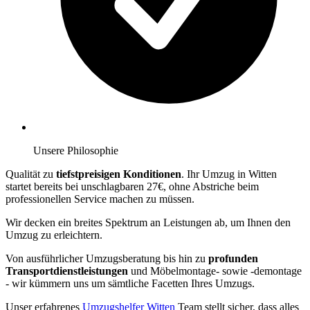
Unsere Philosophie
Qualität zu
tiefstpreisigen Konditionen
. Ihr Umzug in Witten
startet bereits bei unschlagbaren 27€, ohne Abstriche beim
professionellen Service machen zu müssen.
Wir decken ein breites Spektrum an Leistungen ab, um Ihnen den
Umzug zu erleichtern.
Von ausführlicher Umzugsberatung bis hin zu
profunden
Transportdienstleistungen
und Möbelmontage- sowie -demontage
- wir kümmern uns um sämtliche Facetten Ihres Umzugs.
Unser erfahrenes
Umzugshelfer Witten
Team stellt sicher, dass alles