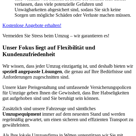
verlassen, dass viele potenzielle Gefahren und
Unwägbarkeiten abgesichert sind, sodass Sie sich keine
Sorgen um mögliche Schäden oder Verluste machen müssen.
Kostenlose Angebote erhalten!
Vermeiden Sie Stress beim Umzug – wir garantieren es!
Unser Fokus liegt auf Flexibilität und
Kundenzufriedenheit
Wir wissen, dass jeder Umzug einzigartig ist, und deshalb bieten wir
speziell angepasste Lösungen
, die genau auf Ihre Bedürfnisse und
Anforderungen zugeschnitten sind.
Unsere klare Preisgestaltung und umfassende Versicherungspolicen
für Umzüge geben Ihnen die Gewissheit, dass Ihre Habseligkeiten
gut aufgehoben sind und Sie beruhigt sein können.
Zusätzlich sind unsere Fahrzeuge und sämtliches
Umzugsequipment
immer auf dem neuesten Stand und werden
regelmäßig gewartet, um einen sicheren und effizienten Transport zu
gewährleisten.
Als Ihre lokale Umzugsfirma in Witten unterstützen wir Sie mit