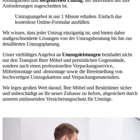
reibungslosen und
sorgenfreien Umzug
, der individuell auf Ihre
Anforderungen zugeschnitten ist.
Umzugsangebot in nur 1 Minute erhalten. Einfach das
kostenlose Online-Formular ausfüllen.
Wir wissen, dass jeder Umzug einzigartig ist, und bieten daher
maßgeschneiderte Lösungen von der Umzugsberatung bis hin zur
detaillierten Umzugsplanung.
Unser vielfältiges Angebot an
Umzugsleistungen
beinhaltet nicht
nur den Transport Ihrer Möbel und persönlichen Gegenstände,
sondern auch einen professionellen Verpackungsservice,
Möbelmontage und -demontage sowie die Bereitstellung von
hochwertigen Umzugskartons und Verpackungsmaterialien.
Wir legen großen Wert darauf, Ihre Möbel und Besitztümer sicher
und unbeschädigt an Ihr neues Zuhause zu liefern, abgesichert durch
unseren umfassenden Versicherungsschutz für Umzüge.