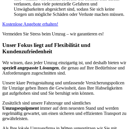
verlassen, dass viele potenzielle Gefahren und
Unwägbarkeiten abgesichert sind, sodass Sie sich keine
Sorgen um mögliche Schäden oder Verluste machen müssen.
Kostenlose Angebote erhalten!
Vermeiden Sie Stress beim Umzug – wir garantieren es!
Unser Fokus liegt auf Flexibilität und
Kundenzufriedenheit
Wir wissen, dass jeder Umzug einzigartig ist, und deshalb bieten wir
speziell angepasste Lösungen
, die genau auf Ihre Bedürfnisse und
Anforderungen zugeschnitten sind.
Unsere klare Preisgestaltung und umfassende Versicherungspolicen
für Umzüge geben Ihnen die Gewissheit, dass Ihre Habseligkeiten
gut aufgehoben sind und Sie beruhigt sein können.
Zusätzlich sind unsere Fahrzeuge und sämtliches
Umzugsequipment
immer auf dem neuesten Stand und werden
regelmäßig gewartet, um einen sicheren und effizienten Transport zu
gewährleisten.
Als Ihre lokale Umzugsfirma in Witten unterstützen wir Sie mit