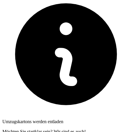
Umzugskartons werden entladen
Möchten Sie startklar sein? Wir sind es auch!