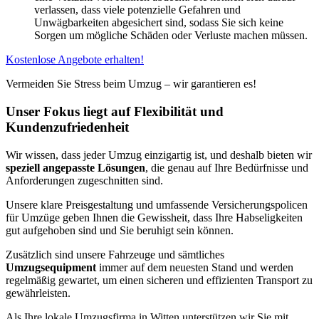
verlassen, dass viele potenzielle Gefahren und
Unwägbarkeiten abgesichert sind, sodass Sie sich keine
Sorgen um mögliche Schäden oder Verluste machen müssen.
Kostenlose Angebote erhalten!
Vermeiden Sie Stress beim Umzug – wir garantieren es!
Unser Fokus liegt auf Flexibilität und
Kundenzufriedenheit
Wir wissen, dass jeder Umzug einzigartig ist, und deshalb bieten wir
speziell angepasste Lösungen
, die genau auf Ihre Bedürfnisse und
Anforderungen zugeschnitten sind.
Unsere klare Preisgestaltung und umfassende Versicherungspolicen
für Umzüge geben Ihnen die Gewissheit, dass Ihre Habseligkeiten
gut aufgehoben sind und Sie beruhigt sein können.
Zusätzlich sind unsere Fahrzeuge und sämtliches
Umzugsequipment
immer auf dem neuesten Stand und werden
regelmäßig gewartet, um einen sicheren und effizienten Transport zu
gewährleisten.
Als Ihre lokale Umzugsfirma in Witten unterstützen wir Sie mit