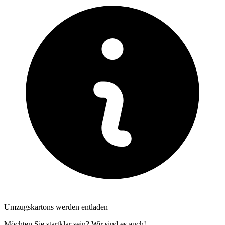
Umzugskartons werden entladen
Möchten Sie startklar sein? Wir sind es auch!