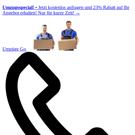
Umzugsspecial!
• Jetzt kostenlos anfragen und 23% Rabatt auf Ihr
Angebot erhalten! Nur für kurze Zeit!
→
Umzüge Go