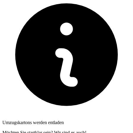
Umzugskartons werden entladen
Möchten Sie startklar sein? Wir sind es auch!