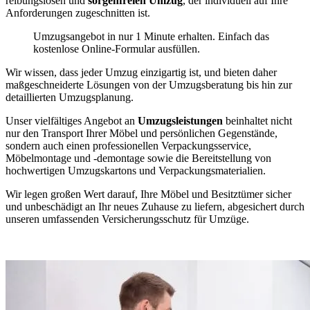
reibungslosen und
sorgenfreien Umzug
, der individuell auf Ihre
Anforderungen zugeschnitten ist.
Umzugsangebot in nur 1 Minute erhalten. Einfach das
kostenlose Online-Formular ausfüllen.
Wir wissen, dass jeder Umzug einzigartig ist, und bieten daher
maßgeschneiderte Lösungen von der Umzugsberatung bis hin zur
detaillierten Umzugsplanung.
Unser vielfältiges Angebot an
Umzugsleistungen
beinhaltet nicht
nur den Transport Ihrer Möbel und persönlichen Gegenstände,
sondern auch einen professionellen Verpackungsservice,
Möbelmontage und -demontage sowie die Bereitstellung von
hochwertigen Umzugskartons und Verpackungsmaterialien.
Wir legen großen Wert darauf, Ihre Möbel und Besitztümer sicher
und unbeschädigt an Ihr neues Zuhause zu liefern, abgesichert durch
unseren umfassenden Versicherungsschutz für Umzüge.