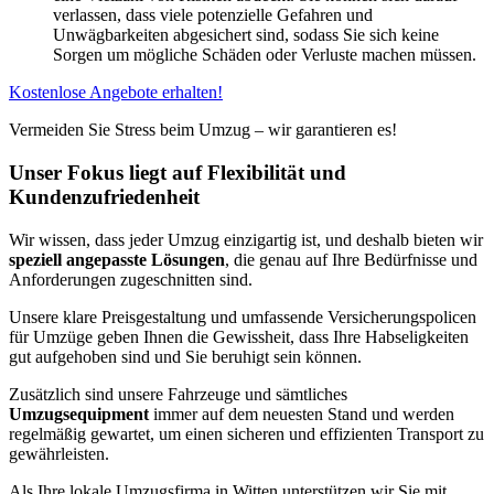
verlassen, dass viele potenzielle Gefahren und
Unwägbarkeiten abgesichert sind, sodass Sie sich keine
Sorgen um mögliche Schäden oder Verluste machen müssen.
Kostenlose Angebote erhalten!
Vermeiden Sie Stress beim Umzug – wir garantieren es!
Unser Fokus liegt auf Flexibilität und
Kundenzufriedenheit
Wir wissen, dass jeder Umzug einzigartig ist, und deshalb bieten wir
speziell angepasste Lösungen
, die genau auf Ihre Bedürfnisse und
Anforderungen zugeschnitten sind.
Unsere klare Preisgestaltung und umfassende Versicherungspolicen
für Umzüge geben Ihnen die Gewissheit, dass Ihre Habseligkeiten
gut aufgehoben sind und Sie beruhigt sein können.
Zusätzlich sind unsere Fahrzeuge und sämtliches
Umzugsequipment
immer auf dem neuesten Stand und werden
regelmäßig gewartet, um einen sicheren und effizienten Transport zu
gewährleisten.
Als Ihre lokale Umzugsfirma in Witten unterstützen wir Sie mit