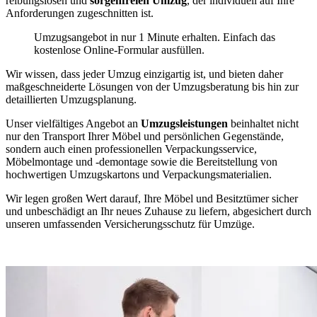
reibungslosen und
sorgenfreien Umzug
, der individuell auf Ihre
Anforderungen zugeschnitten ist.
Umzugsangebot in nur 1 Minute erhalten. Einfach das
kostenlose Online-Formular ausfüllen.
Wir wissen, dass jeder Umzug einzigartig ist, und bieten daher
maßgeschneiderte Lösungen von der Umzugsberatung bis hin zur
detaillierten Umzugsplanung.
Unser vielfältiges Angebot an
Umzugsleistungen
beinhaltet nicht
nur den Transport Ihrer Möbel und persönlichen Gegenstände,
sondern auch einen professionellen Verpackungsservice,
Möbelmontage und -demontage sowie die Bereitstellung von
hochwertigen Umzugskartons und Verpackungsmaterialien.
Wir legen großen Wert darauf, Ihre Möbel und Besitztümer sicher
und unbeschädigt an Ihr neues Zuhause zu liefern, abgesichert durch
unseren umfassenden Versicherungsschutz für Umzüge.