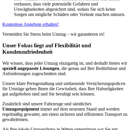
verlassen, dass viele potenzielle Gefahren und
Unwägbarkeiten abgesichert sind, sodass Sie sich keine
Sorgen um mögliche Schäden oder Verluste machen müssen.
Kostenlose Angebote erhalten!
Vermeiden Sie Stress beim Umzug – wir garantieren es!
Unser Fokus liegt auf Flexibilität und
Kundenzufriedenheit
Wir wissen, dass jeder Umzug einzigartig ist, und deshalb bieten wir
speziell angepasste Lösungen
, die genau auf Ihre Bedürfnisse und
Anforderungen zugeschnitten sind.
Unsere klare Preisgestaltung und umfassende Versicherungspolicen
für Umzüge geben Ihnen die Gewissheit, dass Ihre Habseligkeiten
gut aufgehoben sind und Sie beruhigt sein können.
Zusätzlich sind unsere Fahrzeuge und sämtliches
Umzugsequipment
immer auf dem neuesten Stand und werden
regelmäßig gewartet, um einen sicheren und effizienten Transport zu
gewährleisten.
Als Ihre lokale Umzugsfirma in Witten unterstützen wir Sie mit