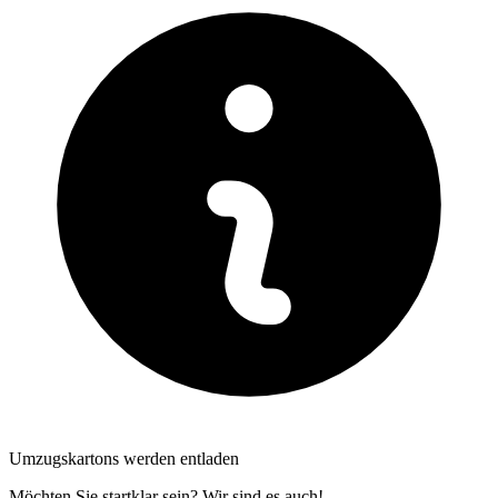
Umzugskartons werden entladen
Möchten Sie startklar sein? Wir sind es auch!