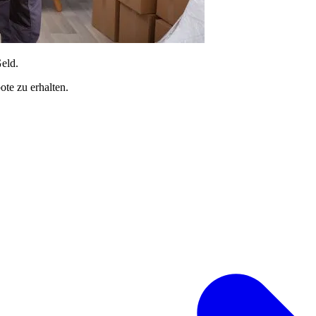
Geld.
te zu erhalten.