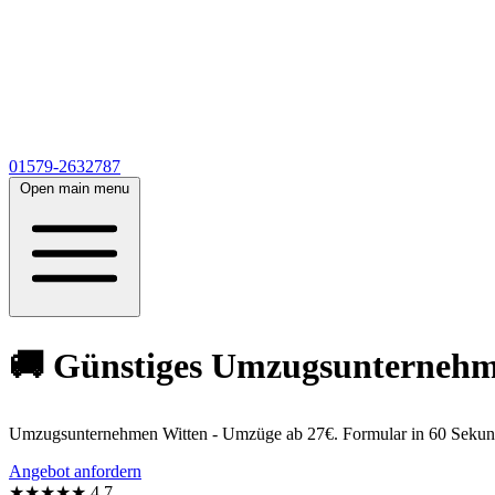
01579-2632787
Open main menu
🚚 Günstiges Umzugsunternehmen
Umzugsunternehmen Witten - Umzüge ab 27€. Formular in 60 Sekunden
Angebot anfordern
★★★★★
4,7