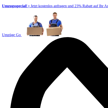
Umzugsspecial!
• Jetzt kostenlos anfragen und 23% Rabatt auf Ihr A
Umzüge Go