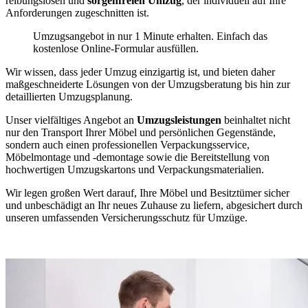
reibungslosen und
sorgenfreien Umzug
, der individuell auf Ihre
Anforderungen zugeschnitten ist.
Umzugsangebot in nur 1 Minute erhalten. Einfach das
kostenlose Online-Formular ausfüllen.
Wir wissen, dass jeder Umzug einzigartig ist, und bieten daher
maßgeschneiderte Lösungen von der Umzugsberatung bis hin zur
detaillierten Umzugsplanung.
Unser vielfältiges Angebot an
Umzugsleistungen
beinhaltet nicht
nur den Transport Ihrer Möbel und persönlichen Gegenstände,
sondern auch einen professionellen Verpackungsservice,
Möbelmontage und -demontage sowie die Bereitstellung von
hochwertigen Umzugskartons und Verpackungsmaterialien.
Wir legen großen Wert darauf, Ihre Möbel und Besitztümer sicher
und unbeschädigt an Ihr neues Zuhause zu liefern, abgesichert durch
unseren umfassenden Versicherungsschutz für Umzüge.