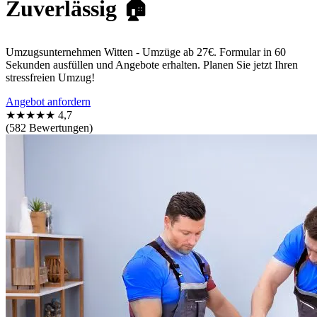
Zuverlässig 🏠
Umzugsunternehmen Witten - Umzüge ab 27€. Formular in 60
Sekunden ausfüllen und Angebote erhalten. Planen Sie jetzt Ihren
stressfreien Umzug!
Angebot anfordern
★★★★★
4,7
(582 Bewertungen)