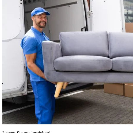
Lassen Sie uns losziehen!