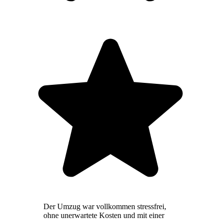
Der Umzug war vollkommen stressfrei,
ohne unerwartete Kosten und mit einer