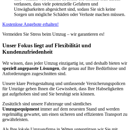
verlassen, dass viele potenzielle Gefahren und
Unwägbarkeiten abgesichert sind, sodass Sie sich keine
Sorgen um mögliche Schäden oder Verluste machen müssen.
Kostenlose Angebote erhalten!
Vermeiden Sie Stress beim Umzug – wir garantieren es!
Unser Fokus liegt auf Flexibilität und
Kundenzufriedenheit
Wir wissen, dass jeder Umzug einzigartig ist, und deshalb bieten wir
speziell angepasste Lösungen
, die genau auf Ihre Bedürfnisse und
Anforderungen zugeschnitten sind.
Unsere klare Preisgestaltung und umfassende Versicherungspolicen
für Umzüge geben Ihnen die Gewissheit, dass Ihre Habseligkeiten
gut aufgehoben sind und Sie beruhigt sein können.
Zusätzlich sind unsere Fahrzeuge und sämtliches
Umzugsequipment
immer auf dem neuesten Stand und werden
regelmäßig gewartet, um einen sicheren und effizienten Transport zu
gewährleisten.
Als Ihre lokale Umzugsfirma in Witten unterstützen wir Sie mit