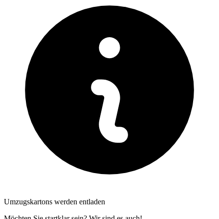
Umzugskartons werden entladen
Möchten Sie startklar sein? Wir sind es auch!