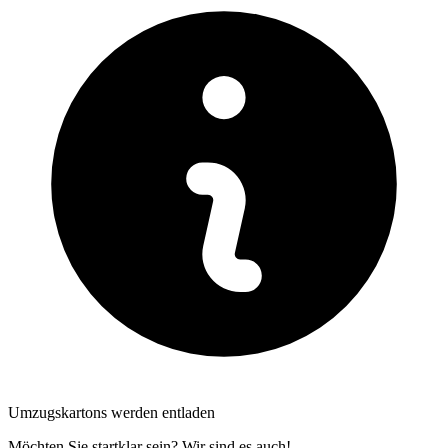
Umzugskartons werden entladen
Möchten Sie startklar sein? Wir sind es auch!