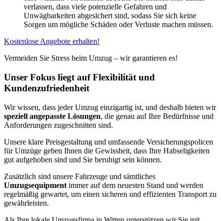
verlassen, dass viele potenzielle Gefahren und
Unwägbarkeiten abgesichert sind, sodass Sie sich keine
Sorgen um mögliche Schäden oder Verluste machen müssen.
Kostenlose Angebote erhalten!
Vermeiden Sie Stress beim Umzug – wir garantieren es!
Unser Fokus liegt auf Flexibilität und
Kundenzufriedenheit
Wir wissen, dass jeder Umzug einzigartig ist, und deshalb bieten wir
speziell angepasste Lösungen
, die genau auf Ihre Bedürfnisse und
Anforderungen zugeschnitten sind.
Unsere klare Preisgestaltung und umfassende Versicherungspolicen
für Umzüge geben Ihnen die Gewissheit, dass Ihre Habseligkeiten
gut aufgehoben sind und Sie beruhigt sein können.
Zusätzlich sind unsere Fahrzeuge und sämtliches
Umzugsequipment
immer auf dem neuesten Stand und werden
regelmäßig gewartet, um einen sicheren und effizienten Transport zu
gewährleisten.
Als Ihre lokale Umzugsfirma in Witten unterstützen wir Sie mit