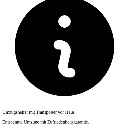
Umzugshelfer mit Transporter vor Haus
Entspannte Umzüge mit Zufriedenheitsgarantie.