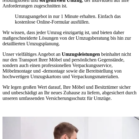
reibungslosen und
sorgenfreien Umzug
, der individuell auf Ihre
Anforderungen zugeschnitten ist.
Umzugsangebot in nur 1 Minute erhalten. Einfach das
kostenlose Online-Formular ausfüllen.
Wir wissen, dass jeder Umzug einzigartig ist, und bieten daher
maßgeschneiderte Lösungen von der Umzugsberatung bis hin zur
detaillierten Umzugsplanung.
Unser vielfältiges Angebot an
Umzugsleistungen
beinhaltet nicht
nur den Transport Ihrer Möbel und persönlichen Gegenstände,
sondern auch einen professionellen Verpackungsservice,
Möbelmontage und -demontage sowie die Bereitstellung von
hochwertigen Umzugskartons und Verpackungsmaterialien.
Wir legen großen Wert darauf, Ihre Möbel und Besitztümer sicher
und unbeschädigt an Ihr neues Zuhause zu liefern, abgesichert durch
unseren umfassenden Versicherungsschutz für Umzüge.