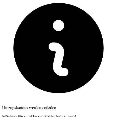
Umzugskartons werden entladen
Möchten Sie startklar sein? Wir sind es auch!