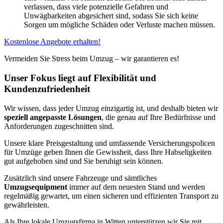
verlassen, dass viele potenzielle Gefahren und
Unwägbarkeiten abgesichert sind, sodass Sie sich keine
Sorgen um mögliche Schäden oder Verluste machen müssen.
Kostenlose Angebote erhalten!
Vermeiden Sie Stress beim Umzug – wir garantieren es!
Unser Fokus liegt auf Flexibilität und
Kundenzufriedenheit
Wir wissen, dass jeder Umzug einzigartig ist, und deshalb bieten wir
speziell angepasste Lösungen
, die genau auf Ihre Bedürfnisse und
Anforderungen zugeschnitten sind.
Unsere klare Preisgestaltung und umfassende Versicherungspolicen
für Umzüge geben Ihnen die Gewissheit, dass Ihre Habseligkeiten
gut aufgehoben sind und Sie beruhigt sein können.
Zusätzlich sind unsere Fahrzeuge und sämtliches
Umzugsequipment
immer auf dem neuesten Stand und werden
regelmäßig gewartet, um einen sicheren und effizienten Transport zu
gewährleisten.
Als Ihre lokale Umzugsfirma in Witten unterstützen wir Sie mit