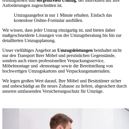
reibungslosen und
sorgenfreien Umzug
, der individuell auf Ihre
Anforderungen zugeschnitten ist.
Umzugsangebot in nur 1 Minute erhalten. Einfach das
kostenlose Online-Formular ausfüllen.
Wir wissen, dass jeder Umzug einzigartig ist, und bieten daher
maßgeschneiderte Lösungen von der Umzugsberatung bis hin zur
detaillierten Umzugsplanung.
Unser vielfältiges Angebot an
Umzugsleistungen
beinhaltet nicht
nur den Transport Ihrer Möbel und persönlichen Gegenstände,
sondern auch einen professionellen Verpackungsservice,
Möbelmontage und -demontage sowie die Bereitstellung von
hochwertigen Umzugskartons und Verpackungsmaterialien.
Wir legen großen Wert darauf, Ihre Möbel und Besitztümer sicher
und unbeschädigt an Ihr neues Zuhause zu liefern, abgesichert durch
unseren umfassenden Versicherungsschutz für Umzüge.